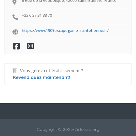
6 Rue de la République, 42000 Saint-Étienne, France
+33 6 37 31 88 70
https://www.1909escapegame-saintetienne.fr/
Vous gérez cet établissement ?
Revendiquez maintenant!
Copyright © 2023-26 loisirs.org