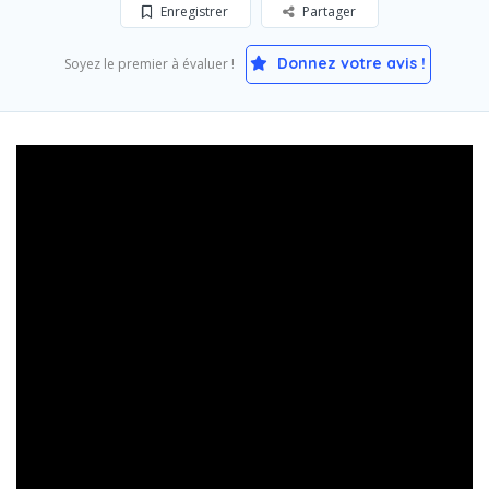
Enregistrer
Partager
Donnez votre avis !
Soyez le premier à évaluer !