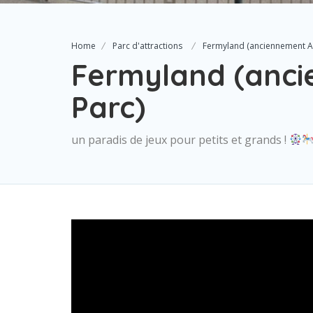
Home
Parc d'attractions
Fermyland (anciennement An
Fermyland (anci
Parc)
un paradis de jeux pour petits et grands !