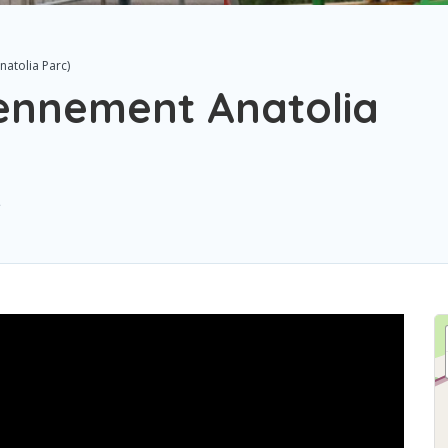
atolia Parc)
ennement Anatolia