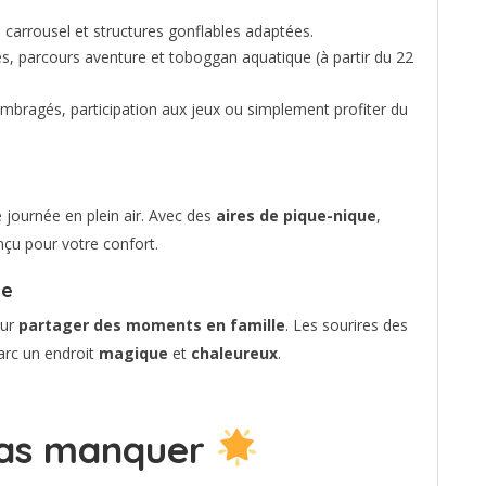
, carrousel et structures gonflables adaptées.
es, parcours aventure et toboggan aquatique (à partir du 22
mbragés, participation aux jeux ou simplement profiter du
e journée en plein air. Avec des
aires de pique-nique
,
nçu pour votre confort.
le
our
partager des moments en famille
. Les sourires des
arc un endroit
magique
et
chaleureux
.
 pas manquer