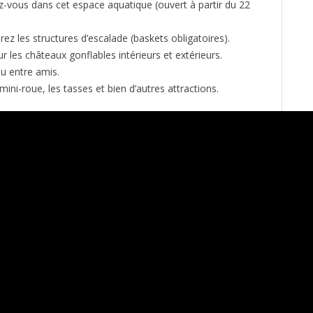
z-vous dans cet espace aquatique (ouvert à partir du 22
ez les structures d’escalade (baskets obligatoires).
r les châteaux gonflables intérieurs et extérieurs.
ou entre amis.
ini-roue, les tasses et bien d’autres attractions.