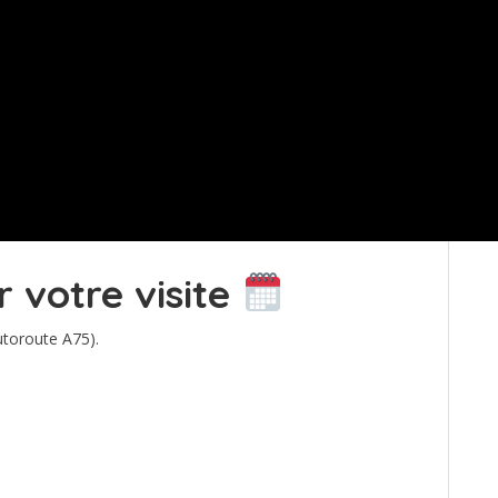
r votre visite
utoroute A75).