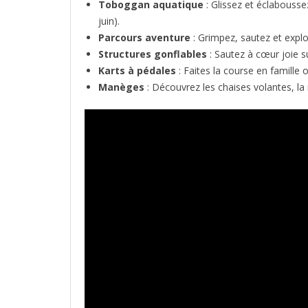
Toboggan aquatique
: Glissez et éclabousse
juin).
Parcours aventure
: Grimpez, sautez et explor
Structures gonflables
: Sautez à cœur joie su
Karts à pédales
: Faites la course en famille 
Manèges
: Découvrez les chaises volantes, la m