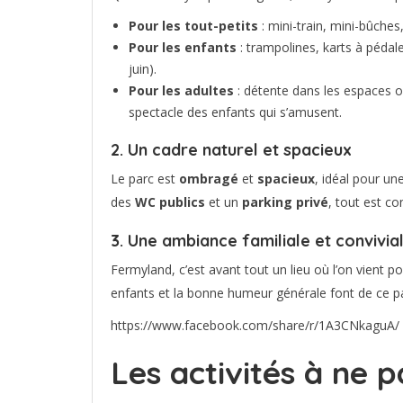
Pour les tout-petits
: mini-train, mini-bûches
Pour les enfants
: trampolines, karts à pédal
juin).
Pour les adultes
: détente dans les espaces o
spectacle des enfants qui s’amusent.
2. Un cadre naturel et spacieux
Le parc est
ombragé
et
spacieux
, idéal pour un
des
WC publics
et un
parking privé
, tout est co
3. Une ambiance familiale et convivia
Fermyland, c’est avant tout un lieu où l’on vient p
enfants et la bonne humeur générale font de ce p
https://www.facebook.com/share/r/1A3CNkaguA/
Les activités à ne