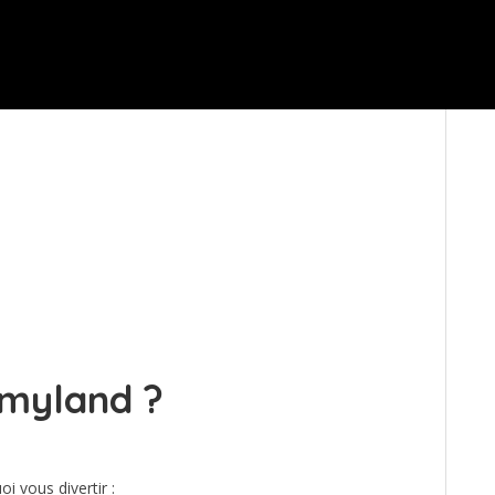
rmyland ?
 vous divertir :