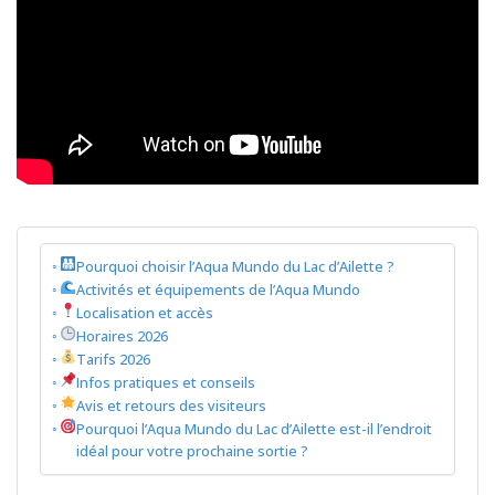
Pourquoi choisir l’Aqua Mundo du Lac d’Ailette ?
Activités et équipements de l’Aqua Mundo
Localisation et accès
Horaires 2026
Tarifs 2026
Infos pratiques et conseils
Avis et retours des visiteurs
Pourquoi l’Aqua Mundo du Lac d’Ailette est-il l’endroit
idéal pour votre prochaine sortie ?