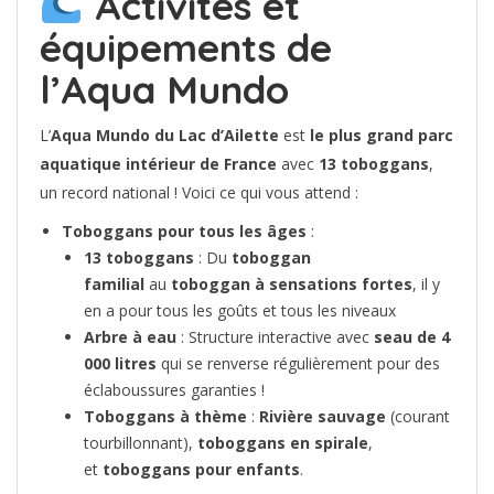
Activités et
équipements de
l’Aqua Mundo
L’
Aqua Mundo du Lac d’Ailette
est
le plus grand parc
aquatique intérieur de France
avec
13 toboggans
,
un record national ! Voici ce qui vous attend :
Toboggans pour tous les âges
:
13 toboggans
: Du
toboggan
familial
au
toboggan à sensations fortes
, il y
en a pour tous les goûts et tous les niveaux
Arbre à eau
: Structure interactive avec
seau de 4
000 litres
qui se renverse régulièrement pour des
éclaboussures garanties !
Toboggans à thème
:
Rivière sauvage
(courant
tourbillonnant),
toboggans en spirale
,
et
toboggans pour enfants
.