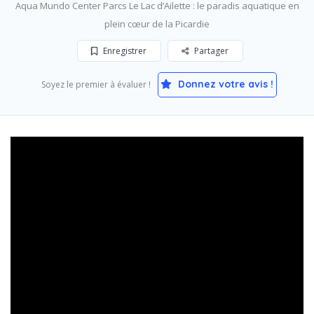
Aqua Mundo Center Parcs Le Lac d’Ailette : le paradis aquatique en
plein cœur de la Picardie
Enregistrer
Partager
Donnez votre avis !
Soyez le premier à évaluer !