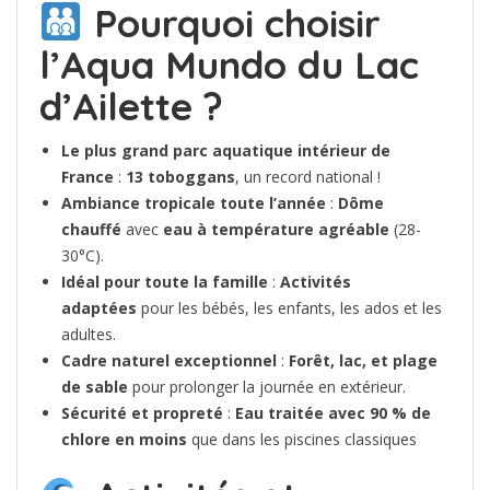
Pourquoi choisir
l’Aqua Mundo du Lac
d’Ailette ?
Le plus grand parc aquatique intérieur de
France
:
13 toboggans
, un record national !
Ambiance tropicale toute l’année
:
Dôme
chauffé
avec
eau à température agréable
(28-
30°C).
Idéal pour toute la famille
:
Activités
adaptées
pour les bébés, les enfants, les ados et les
adultes.
Cadre naturel exceptionnel
:
Forêt, lac, et plage
de sable
pour prolonger la journée en extérieur.
Sécurité et propreté
:
Eau traitée avec 90 % de
chlore en moins
que dans les piscines classiques