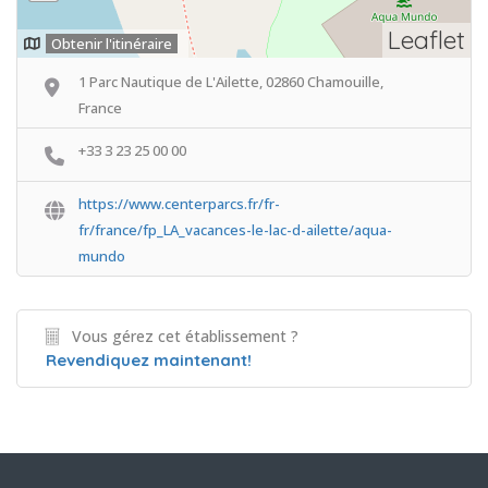
Leaflet
Obtenir l'itinéraire
1 Parc Nautique de L'Ailette, 02860 Chamouille,
France
+33 3 23 25 00 00
https://www.centerparcs.fr/fr-
fr/france/fp_LA_vacances-le-lac-d-ailette/aqua-
mundo
Vous gérez cet établissement ?
Revendiquez maintenant!