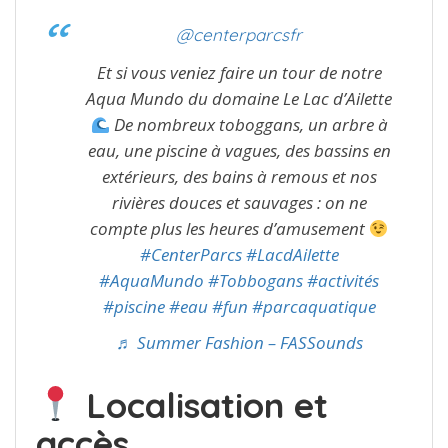
@centerparcsfr
Et si vous veniez faire un tour de notre
Aqua Mundo du domaine Le Lac d’Ailette
De nombreux toboggans, un arbre à
eau, une piscine à vagues, des bassins en
extérieurs, des bains à remous et nos
rivières douces et sauvages : on ne
compte plus les heures d’amusement
#CenterParcs
#LacdAilette
#AquaMundo
#Tobbogans
#activités
#piscine
#eau
#fun
#parcaquatique
♬ Summer Fashion – FASSounds
Localisation et
accès