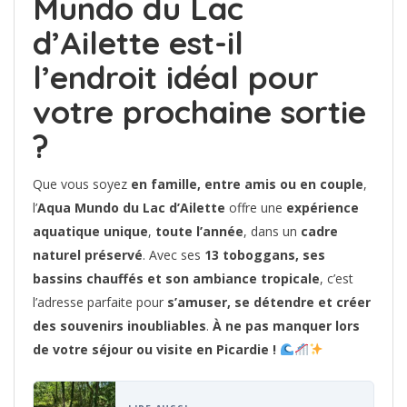
Mundo du Lac
d’Ailette est-il
l’endroit idéal pour
votre prochaine sortie
?
Que vous soyez
en famille, entre amis ou en couple
,
l’
Aqua Mundo du Lac d’Ailette
offre une
expérience
aquatique unique
,
toute l’année
, dans un
cadre
naturel préservé
. Avec ses
13 toboggans, ses
bassins chauffés et son ambiance tropicale
, c’est
l’adresse parfaite pour
s’amuser, se détendre et créer
des souvenirs inoubliables
.
À ne pas manquer lors
de votre séjour ou visite en Picardie !