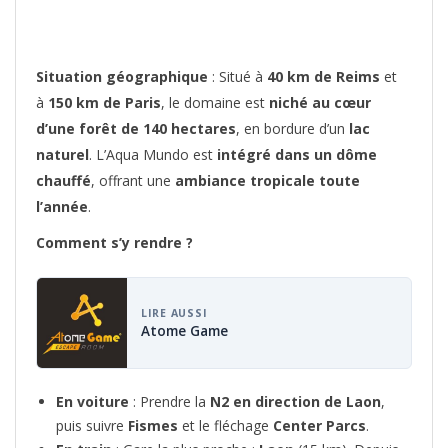
Situation géographique
: Situé à
40 km de Reims
et
à
150 km de Paris
, le domaine est
niché au cœur
d’une forêt de 140 hectares
, en bordure d’un
lac
naturel
. L’Aqua Mundo est
intégré dans un dôme
chauffé
, offrant une
ambiance tropicale toute
l’année
.
Comment s’y rendre ?
LIRE AUSSI
Atome Game
En voiture
: Prendre la
N2 en direction de Laon
,
puis suivre
Fismes
et le fléchage
Center Parcs
.