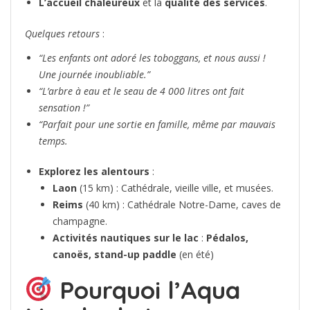
L’accueil chaleureux
et la
qualité des services
.
Quelques retours
:
“Les enfants ont adoré les toboggans, et nous aussi !
Une journée inoubliable.”
“L’arbre à eau et le seau de 4 000 litres ont fait
sensation !”
“Parfait pour une sortie en famille, même par mauvais
temps.
Explorez les alentours
:
Laon
(15 km) : Cathédrale, vieille ville, et musées.
Reims
(40 km) : Cathédrale Notre-Dame, caves de
champagne.
Activités nautiques sur le lac
:
Pédalos,
canoës, stand-up paddle
(en été)
Pourquoi l’Aqua