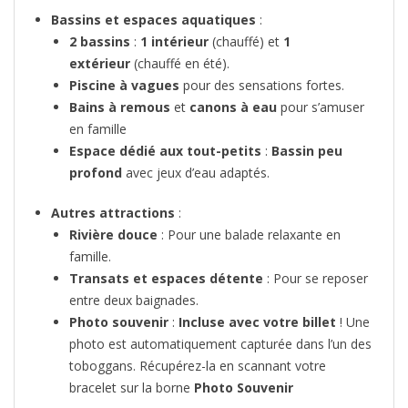
Bassins et espaces aquatiques
:
2 bassins
:
1 intérieur
(chauffé) et
1
extérieur
(chauffé en été).
Piscine à vagues
pour des sensations fortes.
Bains à remous
et
canons à eau
pour s’amuser
en famille
Espace dédié aux tout-petits
:
Bassin peu
profond
avec jeux d’eau adaptés.
Autres attractions
:
Rivière douce
: Pour une balade relaxante en
famille.
Transats et espaces détente
: Pour se reposer
entre deux baignades.
Photo souvenir
:
Incluse avec votre billet
! Une
photo est automatiquement capturée dans l’un des
toboggans. Récupérez-la en scannant votre
bracelet sur la borne
Photo Souvenir