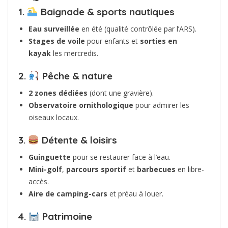
1.
Baignade & sports nautiques
Eau surveillée
en été (qualité contrôlée par l’ARS).
Stages de voile
pour enfants et
sorties en
kayak
les mercredis.
2.
Pêche & nature
2 zones dédiées
(dont une gravière).
Observatoire ornithologique
pour admirer les
oiseaux locaux.
3.
Détente & loisirs
Guinguette
pour se restaurer face à l’eau.
Mini-golf
,
parcours sportif
et
barbecues
en libre-
accès.
Aire de camping-cars
et préau à louer.
4.
Patrimoine