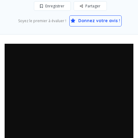
Enregistrer
Partager
Donnez votre avis !
Soyez le premier à évaluer !