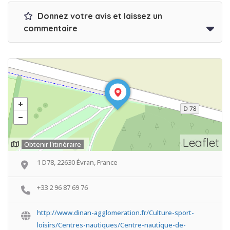
Donnez votre avis et laissez un
commentaire
Leaflet
Obtenir l'itinéraire
1 D78, 22630 Évran, France
+33 2 96 87 69 76
http://www.dinan-agglomeration.fr/Culture-sport-
loisirs/Centres-nautiques/Centre-nautique-de-