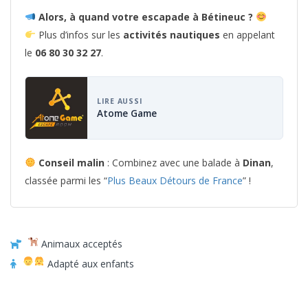
Alors, à quand votre escapade à Bétineuc ?
Plus d’infos sur les
activités nautiques
en appelant
le
06 80 30 32 27
.
LIRE AUSSI
Atome Game
Conseil malin
: Combinez avec une balade à
Dinan
,
classée parmi les “
Plus Beaux Détours de France
” !
Animaux acceptés
Adapté aux enfants