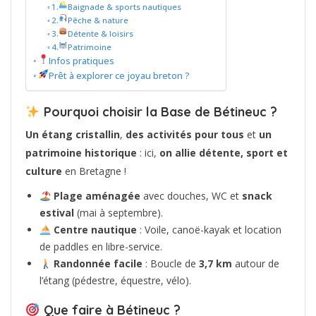
1.
Baignade & sports nautiques
2.
Pêche & nature
3.
Détente & loisirs
4.
Patrimoine
Infos pratiques
Prêt à explorer ce joyau breton ?
Pourquoi choisir la Base de Bétineuc ?
Un étang cristallin
,
des activités pour tous
et
un
patrimoine historique
: ici,
on allie détente, sport et
culture
en Bretagne !
Plage aménagée
avec douches, WC et
snack
estival
(mai à septembre).
Centre nautique
: Voile, canoë-kayak et location
de paddles en libre-service.
Randonnée facile
: Boucle de
3,7 km
autour de
l’étang (pédestre, équestre, vélo).
Que faire à Bétineuc ?