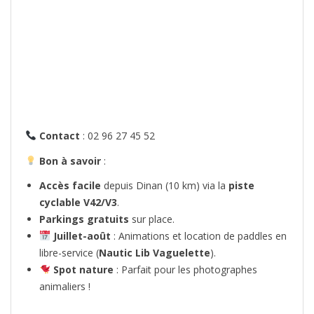
Contact
: 02 96 27 45 52
Bon à savoir
:
Accès facile
depuis Dinan (10 km) via la
piste
cyclable V42/V3
.
Parkings gratuits
sur place.
Juillet-août
: Animations et location de paddles en
libre-service (
Nautic Lib Vaguelette
).
Spot nature
: Parfait pour les photographes
animaliers !