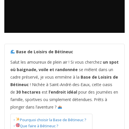
Base de Loisirs de Bétineuc
Salut les amoureux de plein air ! Si vous cherchez
un spot
où baignade, voile et randonnée
se mêlent dans un
cadre préservé, je vous emmène à la
Base de Loisirs de
Bétineuc
! Nichée à Saint-André-des-Eaux, cette oasis
de
30 hectares
est
l’endroit idéal
pour des journées en
famille, sportives ou simplement détendues. Prêts à
plonger dans l’aventure ?
Pourquoi choisir la Base de Bétineuc ?
Que faire à Bétineuc ?