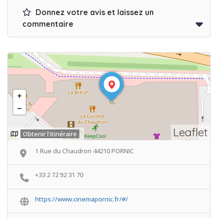
Donnez votre avis et laissez un
commentaire
Leaflet
Obtenir l'itinéraire
1 Rue du Chaudron 44210 PORNIC
+33 2 72 92 31 70
https://www.cinemapornic.fr/#/