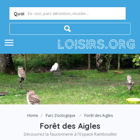
Quoi
Home
Parc Zoologique
Forêt des Aigles
Forêt des Aigles
Découvrez la fauconnerie à l'Espace Rambouillet