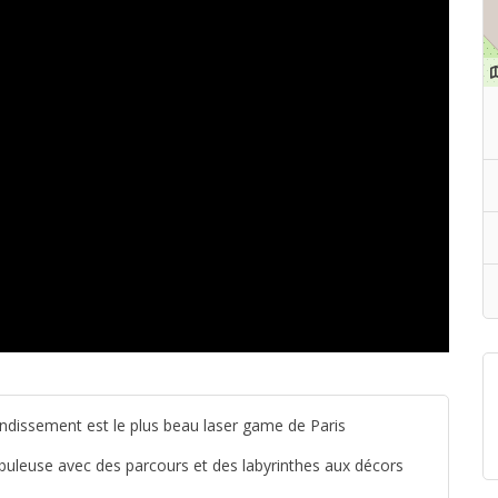
ndissement est le plus beau laser game de Paris
abuleuse avec des parcours et des labyrinthes aux décors