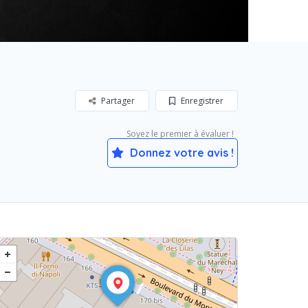
Partager
Enregistrer
Soyez le premier à évaluer !
Donnez votre avis !