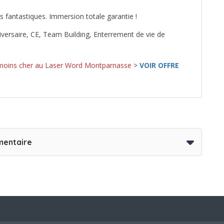
s fantastiques. Immersion totale garantie !
ersaire, CE, Team Building, Enterrement de vie de
 moins cher au Laser Word Montparnasse
>
VOIR OFFRE
mentaire