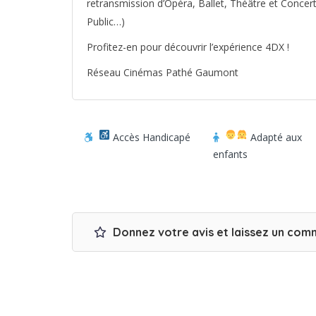
retransmission d’Opéra, Ballet, Théâtre et Concer
Public…)
Profitez-en pour découvrir l’expérience 4DX !
Réseau Cinémas Pathé Gaumont
Accès Handicapé
Adapté aux
enfants
Donnez votre avis et laissez un com