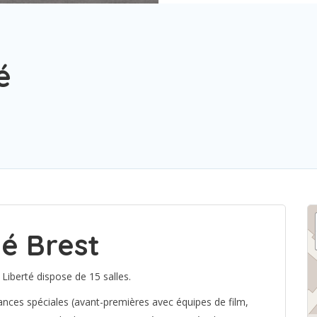
é
té Brest
 Liberté dispose de 15 salles.
ances spéciales (avant-premières avec équipes de film,