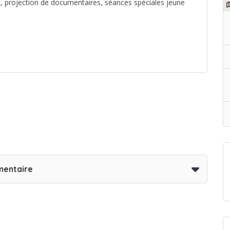
t, projection de documentaires, séances spéciales jeune
mentaire