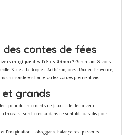
des contes de fées
nivers magique des frères Grimm ?
Grimmland® vous
ille. Situé à la Roque d’Anthéron, près d’Aix-en-Provence,
dans un monde enchanté où les contes prennent vie.
 et grands
ent pour des moments de jeux et de découvertes
cun trouvera son bonheur dans ce véritable paradis pour
et l’imagination : toboggans, balançoires, parcours