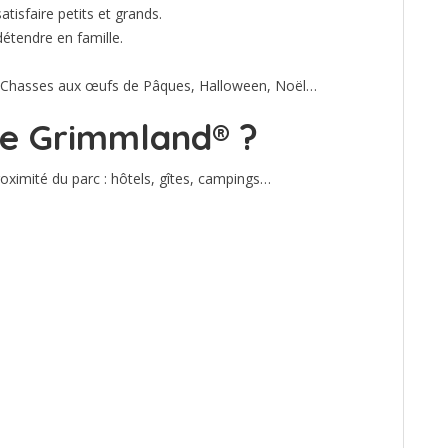
atisfaire petits et grands.
détendre en famille.
 Chasses aux œufs de Pâques, Halloween, Noël…
de Grimmland® ?
ximité du parc : hôtels, gîtes, campings…