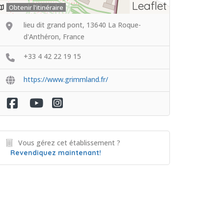
Leaflet
Obtenir l'itinéraire
lieu dit grand pont, 13640 La Roque-
d'Anthéron, France
+33 4 42 22 19 15
https://www.grimmland.fr/
Vous gérez cet établissement ?
Revendiquez maintenant!