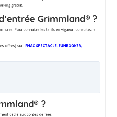
rking gratuit.
 d’entrée Grimmland® ?
ormules. Pour connaître les tarifs en vigueur, consultez le
es offres) sur :
FNAC SPECTACLE
,
FUNBOOKER
,
rimmland® ?
ment dédié aux contes de fées.