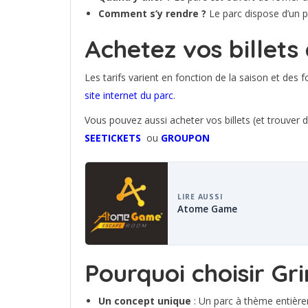
Comment s’y rendre ?
Le parc dispose d’un pa
Achetez vos billets
Les tarifs varient en fonction de la saison et des f
site internet du parc
.
Vous pouvez aussi acheter vos billets (et trouver d
SEETICKETS
ou
GROUPON
LIRE AUSSI
Atome Game
Pourquoi choisir G
Un concept unique
: Un parc à thème entière