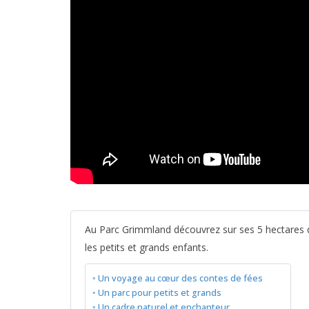
Au Parc Grimmland découvrez sur ses 5 hectares de 
les petits et grands enfants.
Un voyage au cœur des contes de fées
Un parc pour petits et grands
Un cadre naturel et enchanteur