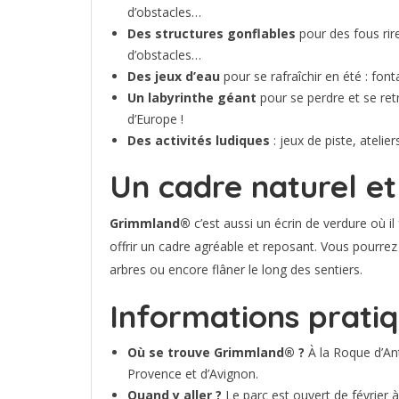
d’obstacles…
Des structures gonflables
pour des fous rir
d’obstacles…
Des jeux d’eau
pour se rafraîchir en été : font
Un labyrinthe géant
pour se perdre et se retr
d’Europe !
Des activités ludiques
: jeux de piste, atelie
Un cadre naturel e
Grimmland®
c’est aussi un écrin de verdure où 
offrir un cadre agréable et reposant. Vous pourrez
arbres ou encore flâner le long des sentiers.
Informations prati
Où se trouve Grimmland® ?
À la Roque d’An
Provence et d’Avignon.
Quand y aller ?
Le parc est ouvert de février 