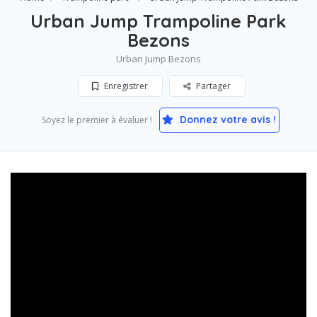
Urban Jump Trampoline Park
Bezons
Urban Jump Bezons
Enregistrer
Partager
Donnez votre avis !
Soyez le premier à évaluer !