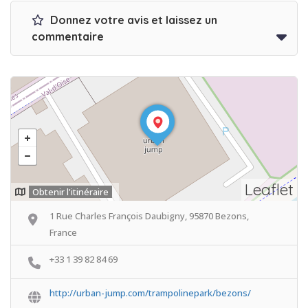
Donnez votre avis et laissez un
commentaire
Leaflet
Obtenir l'itinéraire
1 Rue Charles François Daubigny, 95870 Bezons,
France
+33 1 39 82 84 69
http://urban-jump.com/trampolinepark/bezons/