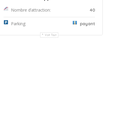
Nombre d’attraction:
40
Parking:
payant
Voit Tout