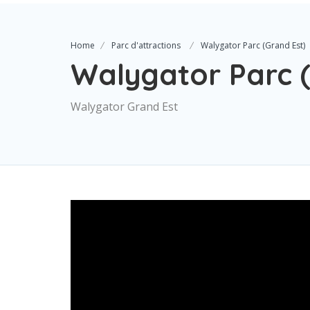
Home
Parc d'attractions
Walygator Parc (Grand Est)
Walygator Parc (
Walygator Grand Est