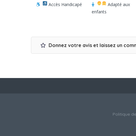
Accès Handicapé
Adapté aux
enfants
Donnez votre avis et laissez un com
Politique de