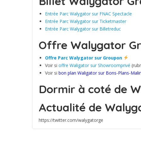
Billet Walygator Gr
Entrée Parc Walygator sur FNAC Spectacle
Entrée Parc Walygator sur Ticketmaster
Entrée Parc Walygator sur Billetreduc
Offre Walygator Gr
Offre Parc Walygator sur Groupon
Voir si
offre Waligator sur Showroomprivé
(rubr
Voir si
bon plan Waligator sur Bons-Plans-Mali
Dormir à coté de W
Actualité de Walyg
https://twitter.com/walygatorge