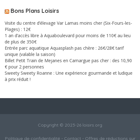
Bons Plans Loisirs
Visite du centre d’élevage Var Lamas moins cher (Six-Fours-les-
Plages) : 12€
1 an d’accès libre à Aquaboulevard pour moins de 110€ au lieu
de plus de 350€
Entrée parc aquatique Aquasplash pas chère : 26€/28€ tarif
unique (valable la saison)
Billet Petit Train de Mejanes en Camargue pas cher : des 10,90
€ pour 2 personnes
Sweety Sweety Roanne : Une expérience gourmande et ludique
à prix réduit !
Copyright © 2023-26 loisirs.org
Politique de confidentialité
-
Contact
- Offres de réductions sur