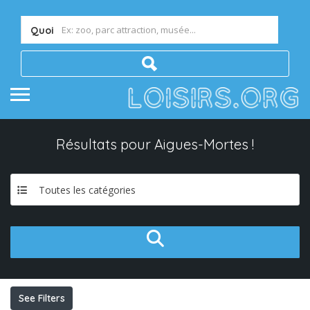
Quoi
Résultats pour
Aigues-Mortes
!
Toutes les catégories
See Filters