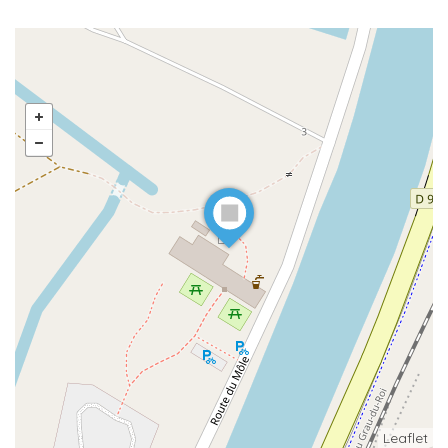
Leaflet